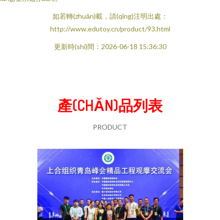
如若轉(zhuǎn)載，請(qǐng)注明出處：
http://www.edutoy.cn/product/93.html
更新時(shí)間：2026-06-18 15:36:30
產(CHǍN)品列表
PRODUCT