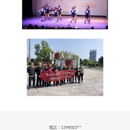
電話：1398023**